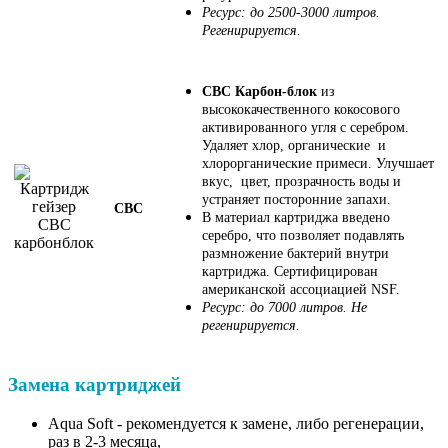
Ресурс: до 2500-3000 литров.
Регенирируется.
СВС Карбон-блок
из
высококачественного кокосового
активированного угля с серебром.
Удаляет хлор, органические и
хлорорганические примеси. Улучшает
вкус, цвет, прозрачность воды и
устраняет посторонние запахи.
СВС
В материал картриджа введено
серебро, что позволяет подавлять
размножение бактерий внутри
картриджа. Сертифицирован
американской ассоциацией NSF.
Ресурс: до 7000 литров. Не
регенирируется.
Замена картриджей
Aqua Soft - рекомендуется к замене, либо регенерации,
раз в 2-3 месяца,