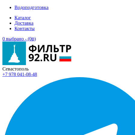
Водоподготовка
Каталог
Доставка
Контакты
0 выбрано - (0
p
)
Севастополь
+7 978 041-08-48