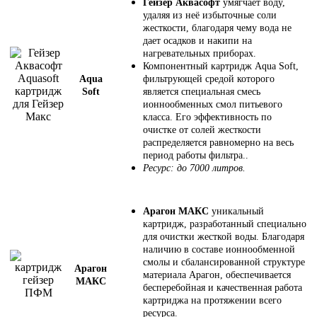
Гейзер Аквасофт
умягчает воду,
удаляя из неё избыточные соли
жесткости, благодаря чему вода не
дает осадков и накипи на
нагревательных приборах.
Компонентный картридж Aqua Soft,
Aqua
фильтрующей средой которого
Soft
является специальная смесь
ионнообменных смол питьевого
класса. Его эффективность по
очистке от солей жесткости
распределяется равномерно на весь
период работы фильтра..
Ресурс: до 7000 литров.
Арагон МАКС
уникальный
картридж, разработанный специально
для очистки жесткой воды. Благодаря
наличию в составе ионнообменной
смолы и сбалансированной структуре
Арагон
материала Арагон, обеспечивается
МАКС
бесперебойная и качественная работа
картриджа на протяжении всего
ресурса.