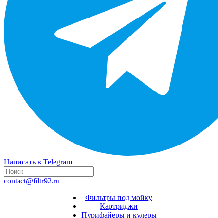
Написать в Telegram
contact@filtr92.ru
Фильтры под мойку
Картриджи
Пурифайеры и кулеры