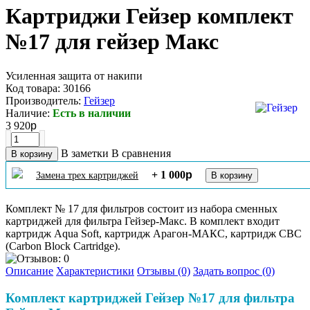
Картриджи Гейзер комплект
№17 для гейзер Макс
Усиленная защита от накипи
Код товара:
30166
Производитель:
Гейзер
Наличие:
Есть в наличии
3 920
p
В заметки
В сравнения
+ 1 000
p
Замена трех картриджей
Комплект № 17 для фильтров состоит из набора сменных
картриджей для фильтра Гейзер-Макс. В комплект входит
картридж Aqua Soft, картридж Арагон-МАКС, картридж CBC
(Carbon Block Cartridge).
Описание
Характеристики
Отзывы (0)
Задать вопрос (0)
Комплект картриджей Гейзер №17 для фильтра