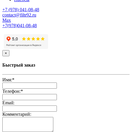
+7 (978) 041-08-48
contact@filtr92.ru
Мах
+7(978)041-08-48
×
Быстрый заказ
Имя:
*
Телефон:
*
Email:
Комментарий: