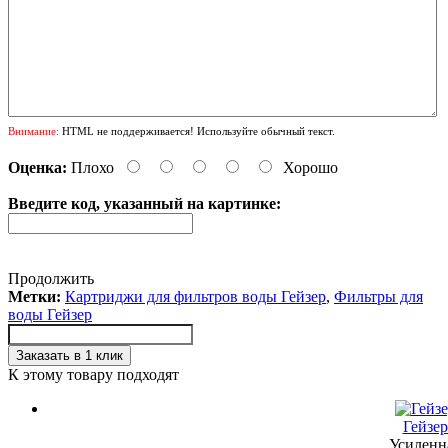
Внимание:
HTML не поддерживается! Используйте обычный текст.
Оценка:
Плохо
Хорошо
Введите код, указанный на картинке:
Продолжить
Метки:
Картриджи для фильтров воды Гейзер
,
Фильтры для
воды Гейзер
Заказать в 1 клик
К этому товару подходят
Гейзе
Усиленн