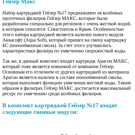
Гейзер Макс
Набор картриджей Гейзер №17 предназначен ля колбовых
проточных фильтров Гейзер МАКС, которые были
разработаны специально для регионов с очень жесткой водой,
к которым относятся Севастополь и Крым. Особенностью
этого набора картриджей является наличие нового модуля
Аквасофт (Aqua Soft), который пришел на смену картриджу
БС (ионообменная смола). За счет этого улучшились
характеристики фильтра по умягчению сверхжесткой воды.
Так же, в данный комплект входит картридж Арагон МАКС,
который тоже является новинкой от компании Гейзер.
Основным его отличием от дургих картриджей из материала
Арагон является наличие в составе ионообменной смолы,
которая выполняет функцию умягчения жесткой воды. Таким
образом в фильтрах Гейзер МАКС достигается максимальный
ресурс по умягчению среди колбовых фильтров.
В комплект картриджей Гейзер №17 входят
следующие сменные модули: