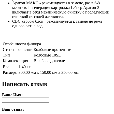
Арагон МАКС - рекомендуется к замене, раз в 6-8
месяцев. Регенерация картриджа Гейзер Арагон 2
включает в себя механическую очистку с последующей
очисткой от солей жесткости.
СВС карбон-блок - рекомендуется к замене не реже
одного раза в год.
Особенности фильтра
Степень очистки
Колбовые проточные
Тип
Колбовые 10SL
Комплектация
В наборе дешевле
Вес
1.40 кг
Размеры
300.00 мм x 150.00 мм x 350.00 мм
Написать отзыв
Ваше Имя:
Ваш отзыв: